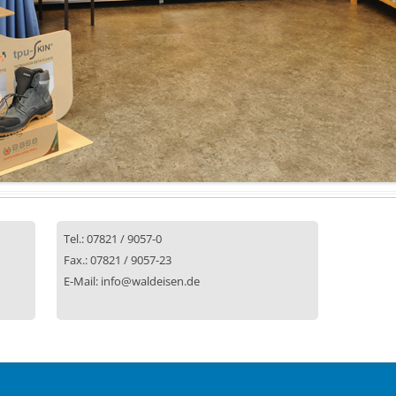
Tel.: 07821 / 9057-0
Fax.: 07821 / 9057-23
E-Mail: info@waldeisen.de