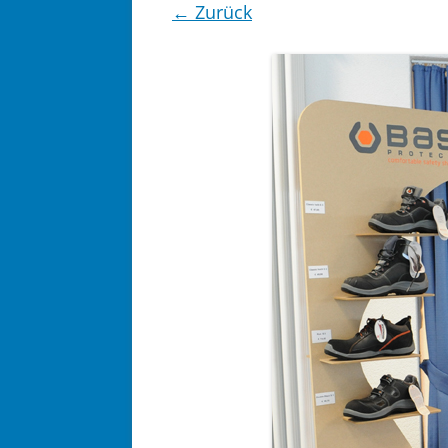
← Zurück