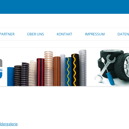
PARTNER
ÜBER UNS
KONTAKT
IMPRESSUM
DATEN
BILDERGALERIE
KONTAKT
FIRMENGESCHICHTE
UNSER STAMMHAUS
ldergalerie
.