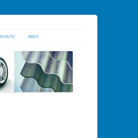
SCHUTZ
ABG’S